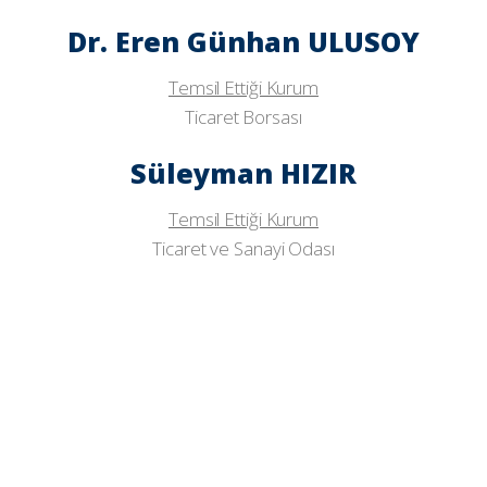
Dr. Eren Günhan ULUSOY
Temsil Ettiği Kurum
Ticaret Borsası
Süleyman HIZIR
Temsil Ettiği Kurum
Ticaret ve Sanayi Odası
Tel: (0362) 503 22 11 Faks: (0362) 503 22 13